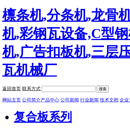
檩条机,分条机,龙骨机
机,彩钢瓦设备,C型
机,广告扣板机,三层
瓦机械厂
返回首页
联系方式
搜索
网站主页
公司简介
产品中心
公司新闻
行业新闻
技术文档
企业
复合板系列