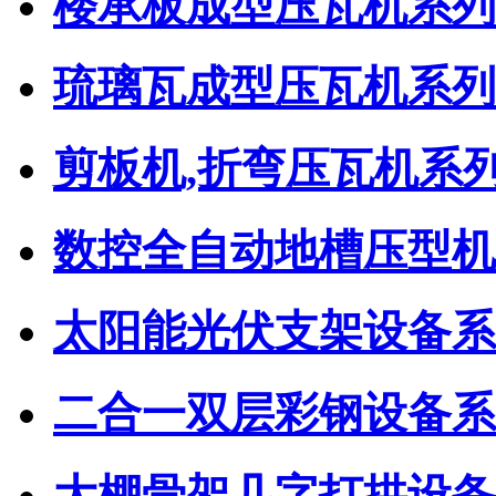
楼承板成型压瓦机系列
琉璃瓦成型压瓦机系列
剪板机,折弯压瓦机系
数控全自动地槽压型机
太阳能光伏支架设备系
二合一双层彩钢设备系
大棚骨架几字打拱设备