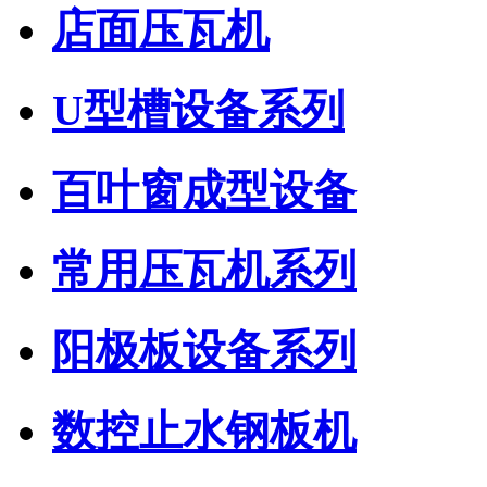
店面压瓦机
U型槽设备系列
百叶窗成型设备
常用压瓦机系列
阳极板设备系列
数控止水钢板机