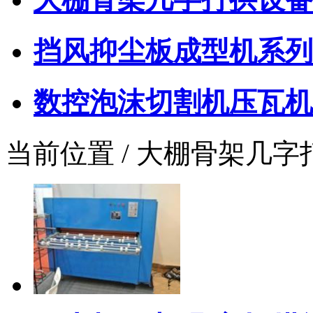
挡风抑尘板成型机系列
数控泡沫切割机压瓦机
当前位置 / 大棚骨架几