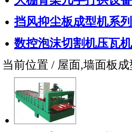
挡风抑尘板成型机系列
数控泡沫切割机压瓦机
当前位置 / 屋面,墙面板