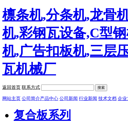
檩条机,分条机,龙骨机
机,彩钢瓦设备,C型
机,广告扣板机,三层
瓦机械厂
返回首页
联系方式
搜索
网站主页
公司简介
产品中心
公司新闻
行业新闻
技术文档
企业
复合板系列