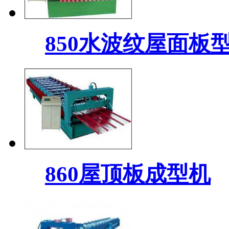
850水波纹屋面板
860屋顶板成型机