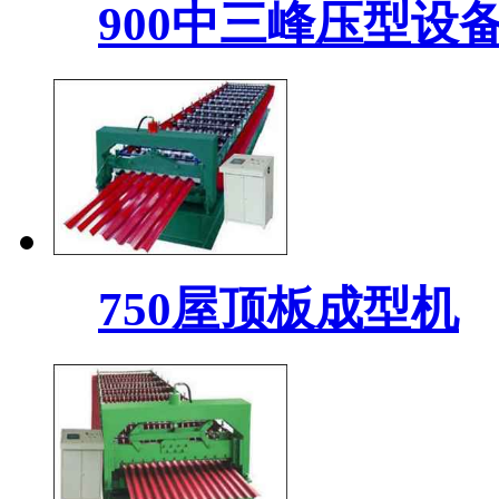
900中三峰压型设
750屋顶板成型机