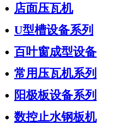
店面压瓦机
U型槽设备系列
百叶窗成型设备
常用压瓦机系列
阳极板设备系列
数控止水钢板机