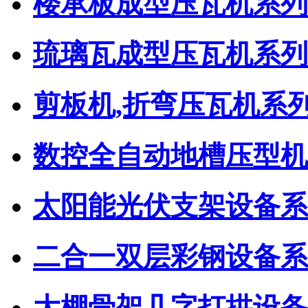
楼承板成型压瓦机系列
琉璃瓦成型压瓦机系列
剪板机,折弯压瓦机系
数控全自动地槽压型机
太阳能光伏支架设备系
二合一双层彩钢设备系
大棚骨架几字打拱设备