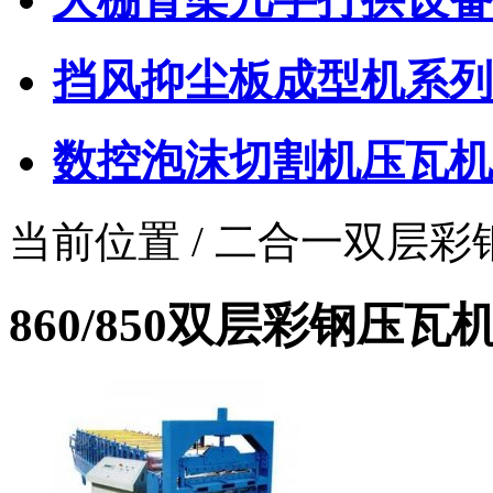
挡风抑尘板成型机系列
数控泡沫切割机压瓦机
当前位置 / 二合一双层
860/850双层彩钢压瓦