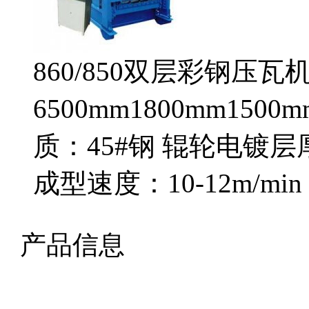
860/850双层彩钢压
6500mm1800mm150
质：45#钢 辊轮电镀层厚
成型速度：10-12m/m
产品信息