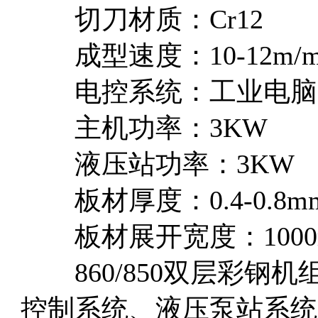
切刀材质：Cr12
成型速度：10-12m/m
电控系统：工业电脑P
主机功率：3KW
液压站功率：3KW
板材厚度：0.4-0.8m
板材展开宽度：1000
860/850双层彩钢机
控制系统、液压泵站系统