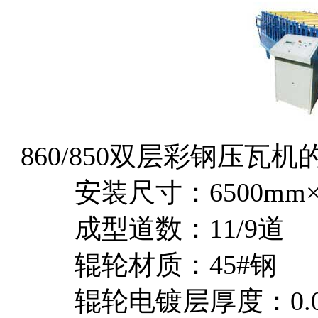
860/850双层彩钢压瓦
安装尺寸：6500mm×18
成型道数：11/9道
辊轮材质：45#钢
辊轮电镀层厚度：0.0