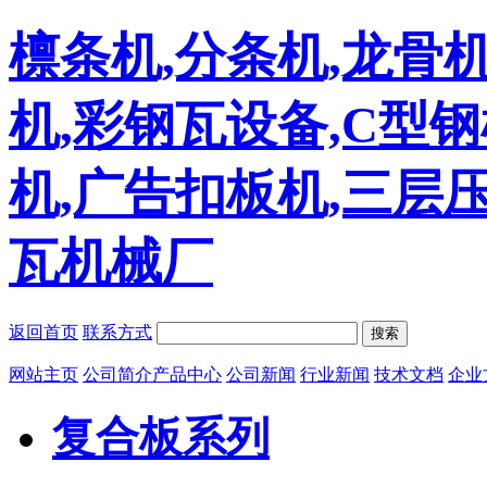
檩条机,分条机,龙骨机
机,彩钢瓦设备,C型
机,广告扣板机,三层
瓦机械厂
返回首页
联系方式
搜索
网站主页
公司简介
产品中心
公司新闻
行业新闻
技术文档
企业
复合板系列