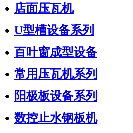
店面压瓦机
U型槽设备系列
百叶窗成型设备
常用压瓦机系列
阳极板设备系列
数控止水钢板机