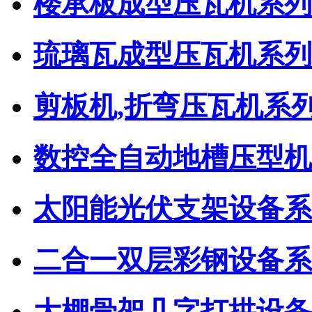
楼承板成型压瓦机系列
琉璃瓦成型压瓦机系列
剪板机,折弯压瓦机系
数控全自动地槽压型机
太阳能光伏支架设备系
二合一双层彩钢设备系
大棚骨架几字打拱设备